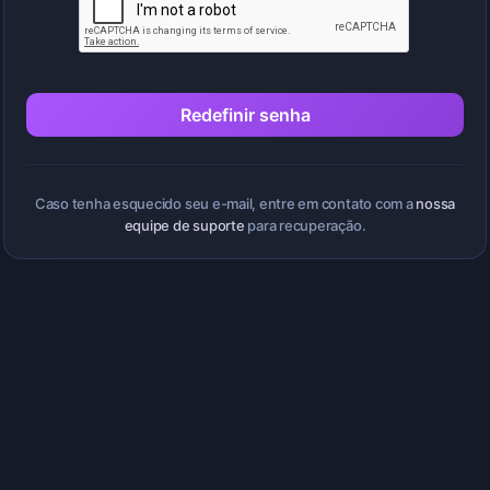
Redefinir senha
Caso tenha esquecido seu e-mail, entre em contato com a
nossa
equipe de suporte
para recuperação.